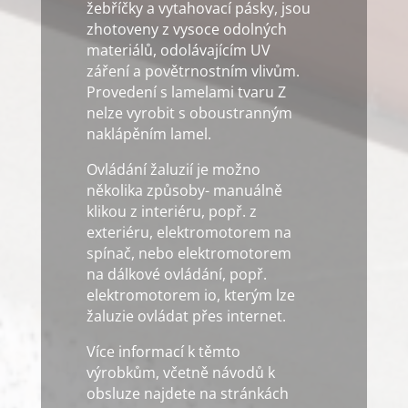
žebříčky a vytahovací pásky, jsou
zhotoveny z vysoce odolných
materiálů, odolávajícím UV
záření a povětrnostním vlivům.
Provedení s lamelami tvaru Z
nelze vyrobit s oboustranným
naklápěním lamel.
Ovládání žaluzií je možno
několika způsoby- manuálně
klikou z interiéru, popř. z
exteriéru, elektromotorem na
spínač, nebo elektromotorem
na dálkové ovládání, popř.
elektromotorem io, kterým lze
žaluzie ovládat přes internet.
Více informací k těmto
výrobkům, včetně návodů k
obsluze najdete na stránkách