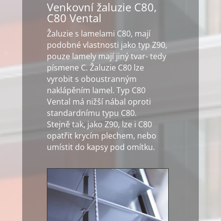
Venkovní žaluzie C80,
C80 Vental
Žaluzie s lamelami C80, mají
podobné vlastnosti jako typ Z90,
pouze lamely mají jiný tvar- tedy
písmene C. Žaluzie C80 lze
vyrobit s oboustranným
naklápěním lamel. Typ C80
Vental má nižší nábal oproti
standardnímu typu C80.
Stejně tak, jako Z90, lze i C80
opatřit krycím plechem, nebo
umístit do kapsy pod omítku.