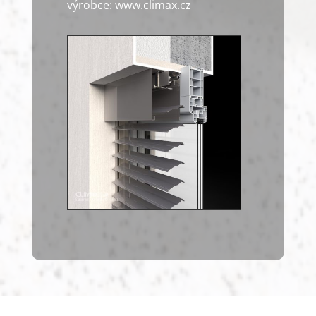
výrobce: www.climax.cz