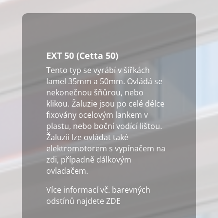
EXT 50 (Cetta 50)
Tento typ se vyrábí v šířkách
lamel 35mm a 50mm. Ovládá se
nekonečnou šňůrou, nebo
klikou. Žaluzie jsou po celé délce
fixovány ocelovým lankem v
plastu, nebo boční vodící lištou.
Žaluzii lze ovládat také
elektromotorem s vypínačem na
zdi, případně dálkovým
ovladačem.
Více informací vč. barevných
odstínů najdete ZDE